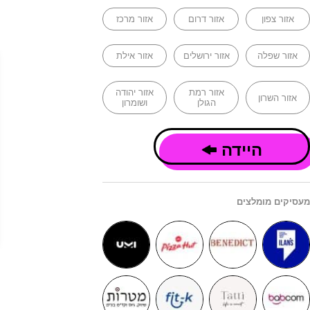
אזור צפון
אזור דרום
אזור מרכז
אזור שפלה
אזור ירושלים
אזור אילת
אזור רמת
אזור יהודה
אזור השרון
הגולן
ושומרון
היידה
מעסיקים מומלצים