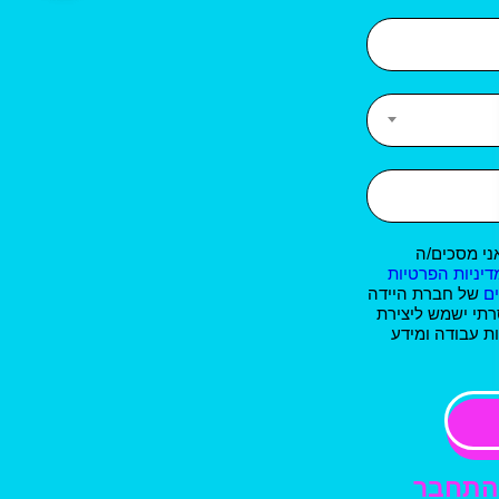
ני מסכים/ה
דיניות הפרטיות
ם
של חברת היידה
רתי ישמש ליצירת
ת עבודה ומידע
התחבר