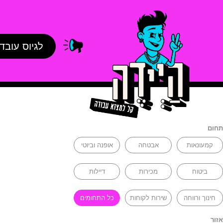
לגיוס עובד
תחום
קמעונאות
אבטחה
אופנה וביוטי
ביטוח
מכירות
דיילות
חינוך ורווחה
שירות לקוחות
כל התחומים
אזור