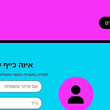
ים
איזה כייף 
לצפייה במשרות והגשת מועמדות
שם פרטי ושם משפחה
נייד