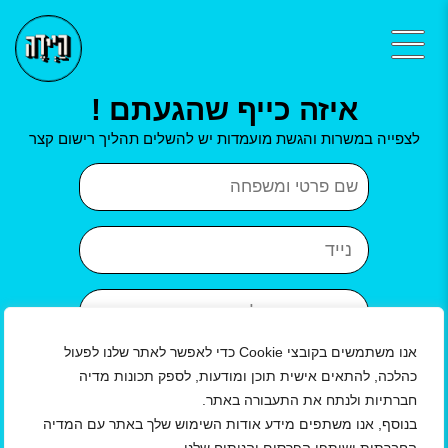
איזה כייף שהגעתם !
לצפייה במשרות והגשת מועמדות יש להשלים תהליך רישום קצר
שם פרטי ושם משפחה
נייד
כתובת אימייל
אנו משתמשים בקובצי Cookie כדי לאפשר לאתר שלנו לפעול
איזור
עיר
כהלכה, להתאים אישית תוכן ומודעות, לספק תכונות מדיה
חברתיות ולנתח את התעבורה באתר.
שנת לידה
בנוסף, אנו משתפים מידע אודות השימוש שלך באתר עם המדיה