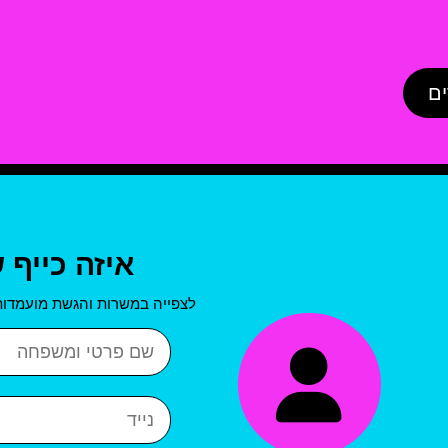
ים
איזה כייף 
לצפייה במשרות והגשת מועמדות
שם פרטי ושם משפחה
נייד