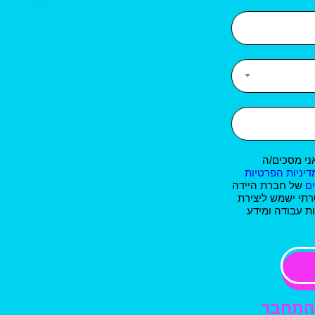
ני מסכים/ה
דיניות הפרטיות
ם
של חברת היידה
רתי ישמש ליצירת
ת עבודה ומידע
התחבר