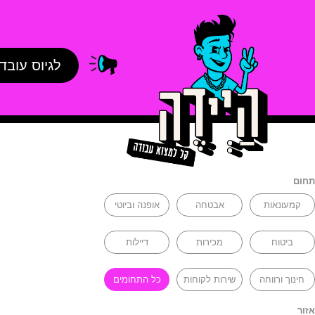
לגיוס עובד
תחום
קמעונאות
אבטחה
אופנה וביוטי
ביטוח
מכירות
דיילות
חינוך ורווחה
שירות לקוחות
כל התחומים
אזור