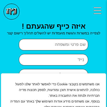
איזה כייף שהגעתם !
לצפייה במשרות והגשת מועמדות יש להשלים תהליך רישום קצר
שם פרטי ושם משפחה
נייד
כתובת אימייל
אנו משתמשים בקובצי Cookie כדי לאפשר לאתר שלנו לפעול
איזור
עיר
כהלכה, להתאים אישית תוכן ומודעות, לספק תכונות מדיה
חברתיות ולנתח את התעבורה באתר.
שנת לידה
בנוסף, אנו משתפים מידע אודות השימוש שלך באתר עם המדיה