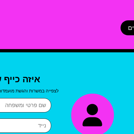
ים
איזה כייף 
לצפייה במשרות והגשת מועמדות
שם פרטי ושם משפחה
נייד