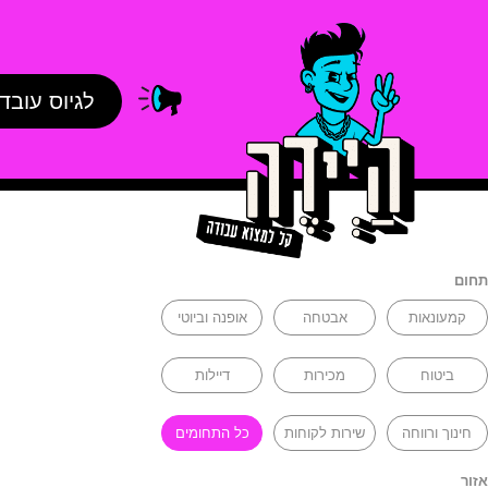
לגיוס עובד
תחום
קמעונאות
אבטחה
אופנה וביוטי
ביטוח
מכירות
דיילות
חינוך ורווחה
שירות לקוחות
כל התחומים
אזור