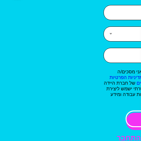
ני מסכים/ה
דיניות הפרטיות
ם
של חברת היידה
רתי ישמש ליצירת
ת עבודה ומידע
התחבר