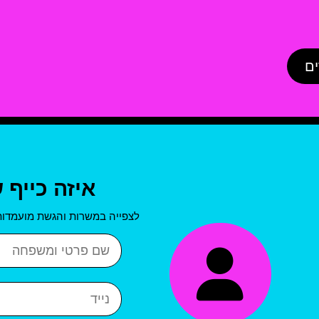
ים
איזה כייף 
לצפייה במשרות והגשת מועמדות
שם פרטי ושם משפחה
נייד