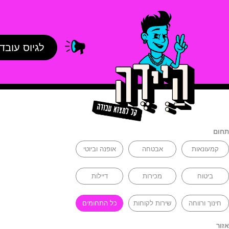
לגיוס עובד
תחום
קמעונאות
אבטחה
אופנה וביוטי
ביטוח
מכירות
דיילות
חינוך ורווחה
שירות לקוחות
כל התחומים
אזור