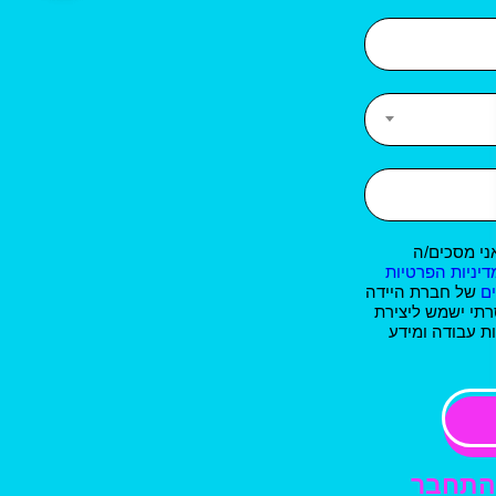
ני מסכים/ה
דיניות הפרטיות
ם
של חברת היידה
רתי ישמש ליצירת
ת עבודה ומידע
התחבר