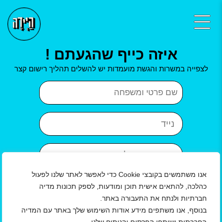
איזה כייף שהגעתם !
לצפייה במשרות והגשת מועמדות יש להשלים תהליך רישום קצר
שם פרטי ושם משפחה
נייד
כתובת אימייל
אנו משתמשים בקובצי Cookie כדי לאפשר לאתר שלנו לפעול
איזור
עיר
כהלכה, להתאים אישית תוכן ומודעות, לספק תכונות מדיה
חברתיות ולנתח את התעבורה באתר.
שנת לידה
בנוסף, אנו משתפים מידע אודות השימוש שלך באתר עם המדיה