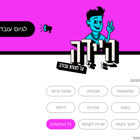
לגיוס עובד
תחום
קמעונאות
אבטחה
אופנה וביוטי
ביטוח
מכירות
דיילות
חינוך ורווחה
שירות לקוחות
כל התחומים
אזור