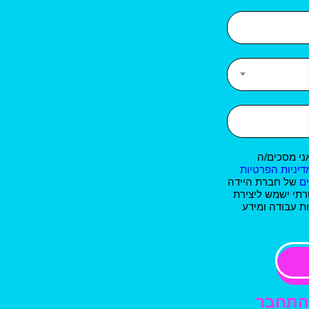
ני מסכים/ה
דיניות הפרטיות
ם
של חברת היידה
רתי ישמש ליצירת
ת עבודה ומידע
התחבר