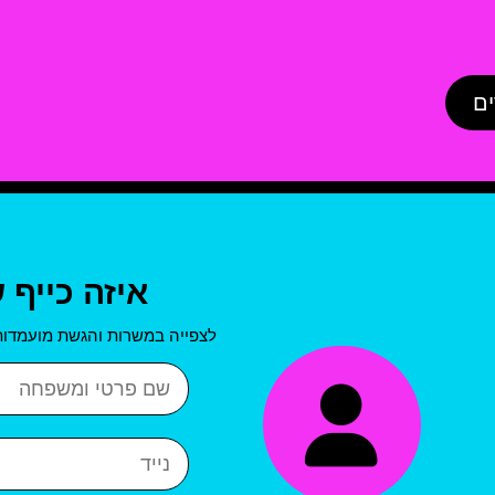
ים
איזה כייף 
לצפייה במשרות והגשת מועמדות
שם פרטי ושם משפחה
נייד