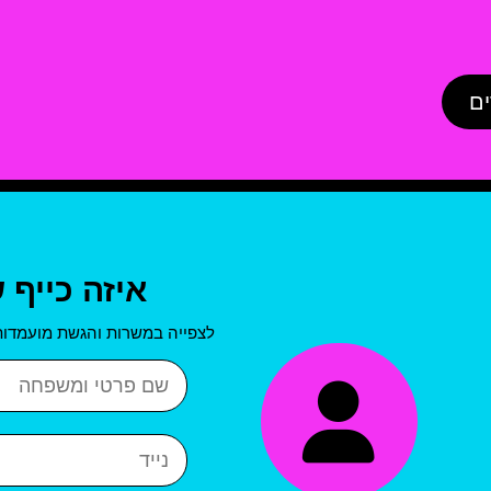
ים
איזה כייף 
לצפייה במשרות והגשת מועמדות
שם פרטי ושם משפחה
נייד