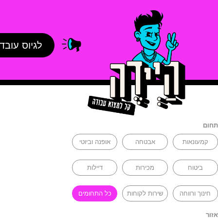
לגיוס עובד
תחום
קמעונאות
אבטחה
אופנה וביוטי
ביטוח
מכירות
דיילות
חינוך ורווחה
שירות לקוחות
כל התחומים
אזור