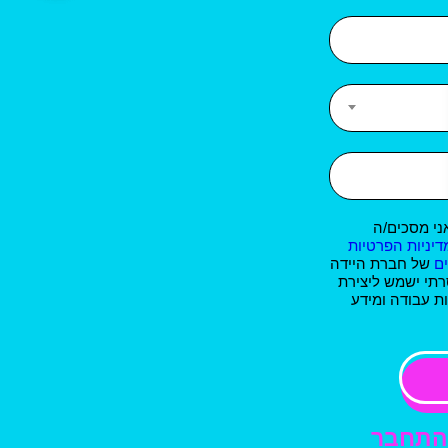
ני מסכים/ה
דיניות הפרטיות
ם
של חברת היידה
רתי ישמש ליצירת
ת עבודה ומידע
התחבר