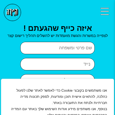
איזה כייף שהגעתם !
לצפייה במשרות והגשת מועמדות יש להשלים תהליך רישום קצר
שם פרטי ושם משפחה
נייד
כתובת אימייל
אנו משתמשים בקובצי Cookie כדי לאפשר לאתר שלנו לפעול
איזור
עיר
כהלכה, להתאים אישית תוכן ומודעות, לספק תכונות מדיה
חברתיות ולנתח את התעבורה באתר.
שנת לידה
בנוסף, אנו משתפים מידע אודות השימוש שלך באתר עם המדיה