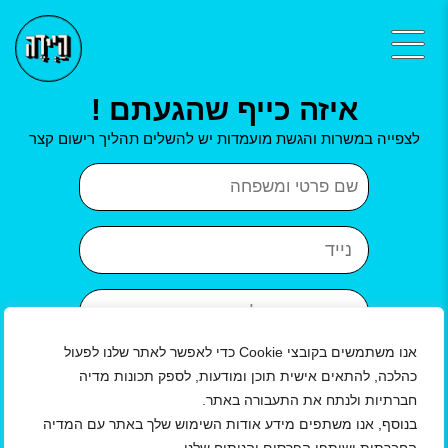
איזה כייף שהגעתם !
לצפייה במשרות והגשת מועמדות יש להשלים תהליך רישום קצר
שם פרטי ושם משפחה
נייד
כתובת אימייל
אנו משתמשים בקובצי Cookie כדי לאפשר לאתר שלנו לפעול
איזור
עיר
כהלכה, להתאים אישית תוכן ומודעות, לספק תכונות מדיה
חברתיות ולנתח את התעבורה באתר.
שנת לידה
בנוסף, אנו משתפים מידע אודות השימוש שלך באתר עם המדיה