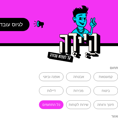
לגיוס עובד
תחום
קמעונאות
אבטחה
אופנה וביוטי
ביטוח
מכירות
דיילות
חינוך ורווחה
שירות לקוחות
כל התחומים
אזור