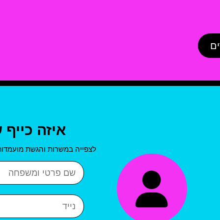
ים
איזה כייף 
לצפייה במשרות והגשת מועמדות
שם פרטי ושם משפחה
נייד