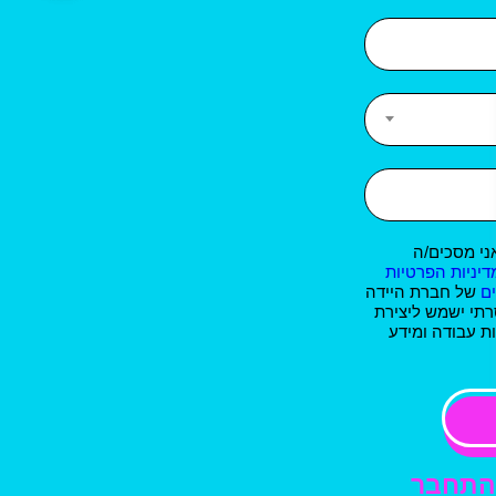
ני מסכים/ה
דיניות הפרטיות
ם
של חברת היידה
רתי ישמש ליצירת
ת עבודה ומידע
התחבר