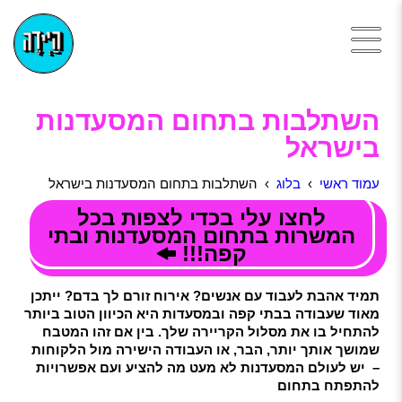
השתלבות בתחום המסעדנות
בישראל
עמוד ראשי
›
בלוג
› השתלבות בתחום המסעדנות בישראל
לחצו עלי בכדי לצפות בכל
המשרות בתחום המסעדנות ובתי
קפה!!!
תמיד אהבת לעבוד עם אנשים? אירוח זורם לך בדם? ייתכן
מאוד שעבודה בבתי קפה ובמסעדות היא הכיוון הטוב ביותר
להתחיל בו את מסלול הקריירה שלך. בין אם זהו המטבח
שמושך אותך יותר, הבר, או העבודה הישירה מול הלקוחות
– יש לעולם המסעדנות לא מעט מה להציע ועם אפשרויות
להתפתח בתחום