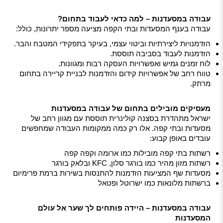
עבודה במסעדנות – למה כדאי לעבוד בתחום?
עבודה בענף המסעדות ובתי הקפה מציעה מספר יתרונות, כולל:
הזדמנויות ליצירתיות וביטוי עצמי, בעיקר בתפקידי המטבח והבר.
הזדמנות לעבוד בסביבה תוססת.
לוח זמנים גמיש ואפשרויות העסקה רבות ומגוונות.
טווח רחב של אפשרויות קידום והזדמנות לבניית קריירה בתחום
מרתק.
מעסיקים מובילים בתחום של עבודה במסעדנות
ישראל מתהדרת בסצנה קולינרית תוססת עם מגוון רחב של
מסעדות ובתי קפה. אלו רק כמה ממקומות העבודה שמחפשים
עובדים באופן קבוע:
רשתות בתי קפה מובילות כמו ארומה וקפה קפה
רשתות מזון מהיר כמו בורגר סלון, KFC ובלאק בורגר
מסעדות שף המציעות הזדמנות להתנסות בשירות ברמת פרימיום
ברשתות מלונאות כמו ישרוטל ופטאל
עבודה במסעדנות – היידה פותחים לך שער אל עולם
המסעדנות