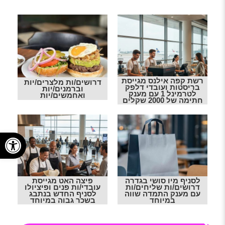
רשת קפה אילנס מגייסת
דרושים/ות מלצרים/יות
בריסטות ועובדי דלפק
וברמנים/יות
לטרמינל 1 עם מענק
ואחמשים/יות
חתימה של 2000 שקלים
פתח
לסניף מיו סושי בגדרה
פיצה האט מגייסת
דרושים/ות שליחים/ות
עובדי/ות פנים ופיציולו
עם מענק התמדה שווה
לסניף החדש בנתבג
במיוחד
בשכר גבוה במיוחד