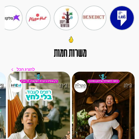
משרות חמות
להציג הכל