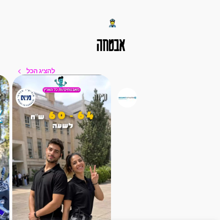
אבטחה
להציג הכל