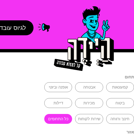
לגיוס עובד
תחום
קמעונאות
אבטחה
אופנה וביוטי
ביטוח
מכירות
דיילות
חינוך ורווחה
שירות לקוחות
כל התחומים
אזור