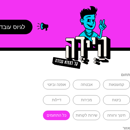
לגיוס עובד
תחום
קמעונאות
אבטחה
אופנה וביוטי
ביטוח
מכירות
דיילות
חינוך ורווחה
שירות לקוחות
כל התחומים
אזור