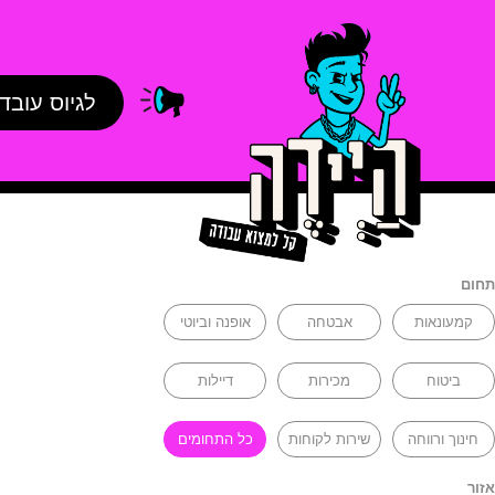
לגיוס עובד
תחום
קמעונאות
אבטחה
אופנה וביוטי
ביטוח
מכירות
דיילות
חינוך ורווחה
שירות לקוחות
כל התחומים
אזור