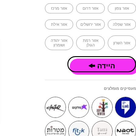
אזור צפון
אזור דרום
אזור מרכז
אזור שפלה
אזור ירושלים
אזור אילת
אזור רמת
אזור יהודה
אזור השרון
הגולן
ושומרון
היידה
מעסיקים מומלצים