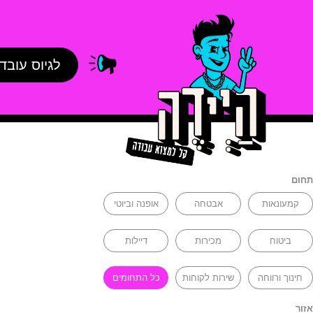
לגיוס עובד
תחום
קמעונאות
אבטחה
אופנה וביוטי
ביטוח
מכירות
דיילות
חינוך ורווחה
שירות לקוחות
כל התחומים
אזור