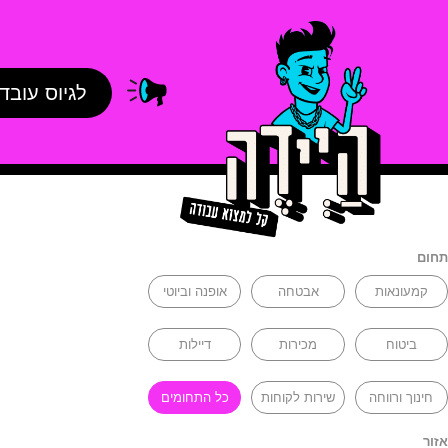
לגיוס עובד
תחום
קמעונאות
אבטחה
אופנה וביוטי
ביטוח
מכירות
דיילות
חינוך ורווחה
שירות לקוחות
כל התחומים
אזור