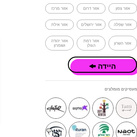
אזור צפון
אזור דרום
אזור מרכז
אזור שפלה
אזור ירושלים
אזור אילת
אזור רמת
אזור יהודה
אזור השרון
הגולן
ושומרון
היידה
מעסיקים מומלצים