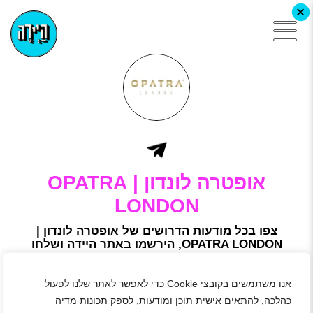
+
אופטרה לונדון | OPATRA
LONDON
צפו בכל מודעות הדרושים של אופטרה לונדון |
OPATRA LONDON, הירשמו באתר היידה ושלחו
מועמדות
OPATRA LONDON הוא מותג בריטי שזכה להערכה בינלאומית
אנו משתמשים בקובצי Cookie כדי לאפשר לאתר שלנו לפעול
בזכות הגישה המכוונת והאישית ללקוח.
כהלכה, להתאים אישית תוכן ומודעות, לספק תכונות מדיה
הדרך העכשווית שלנו לתחזק את היופי ואת טיפוח העור אפשרה