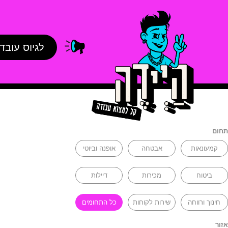
לגיוס עובד
תחום
קמעונאות
אבטחה
אופנה וביוטי
ביטוח
מכירות
דיילות
חינוך ורווחה
שירות לקוחות
כל התחומים
אזור