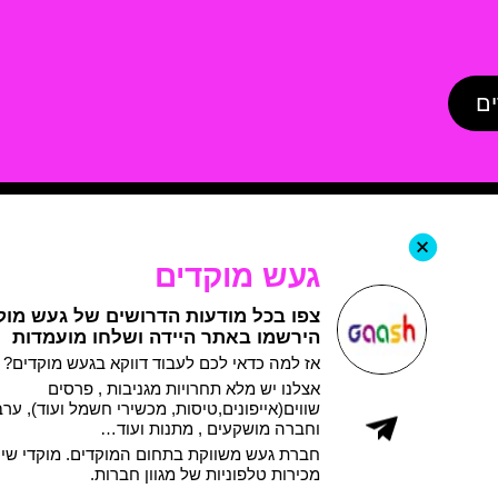
ים
+
געש מוקדים
צפו בכל מודעות הדרושים של געש מוק
הירשמו באתר היידה ושלחו מועמדות
אז למה כדאי לכם לעבוד דווקא בגעש מוקדים?
אצלנו יש מלא תחרויות מגניבות , פרסים
שווים(אייפונים,טיסות, מכשירי חשמל ועוד), ערב
וחברה מושקעים , מתנות ועוד…
חברת געש משווקת בתחום המוקדים. מוקדי שיר
מכירות טלפוניות של מגוון חברות.