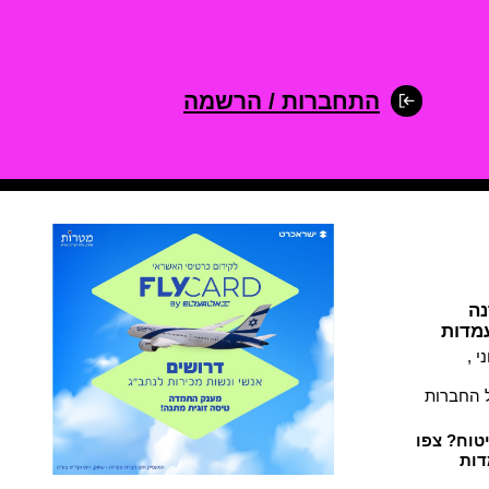
התחברות / הרשמה
נה
עמדות
י ,
בדת עם כל החברות
טוח? צפו
דות