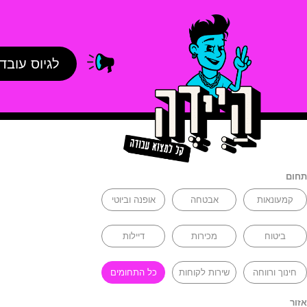
לגיוס עובד
תחום
קמעונאות
אבטחה
אופנה וביוטי
ביטוח
מכירות
דיילות
חינוך ורווחה
שירות לקוחות
כל התחומים
אזור