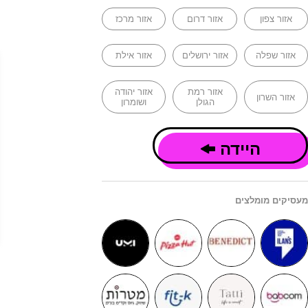
אזור צפון
אזור דרום
אזור מרכז
אזור שפלה
אזור ירושלים
אזור אילת
אזור רמת
אזור יהודה
אזור השרון
הגולן
ושומרון
היידה
מעסיקים מומלצים