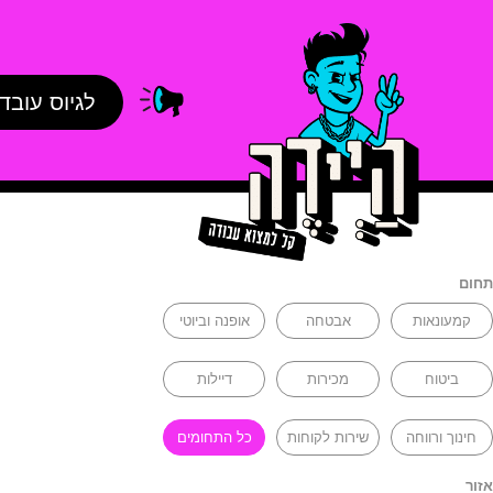
לגיוס עובד
תחום
קמעונאות
אבטחה
אופנה וביוטי
ביטוח
מכירות
דיילות
חינוך ורווחה
שירות לקוחות
כל התחומים
אזור