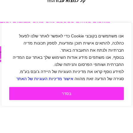
קל למצוא עבודה!!!
משרות פנויות בחברת טופ מאפ מדידות והנדס
זמינות כרגע...
אנו משתמשים בקובצי Cookie כדי לאפשר לאתר שלנו לפעול
כהלכה, להתאים אישית תוכן ומודעות, לספק תכונות מדיה
חברתיות ולנתח את התעבורה באתר.
לחצו עלי בכדי לצפות במשרות אחר
בנוסף, אנו משתפים מידע אודות השימוש שלך באתר עם המדיה
החברתית ושותפי הפרסום והניתוח שלנו.
למידע נוסף קראו את מדיניות העוגיות של היידה ג'ובס בע"מ.
סגירה של הודעה זאת מהווה
אישור מדיניות העוגיות של האתר
בסדר