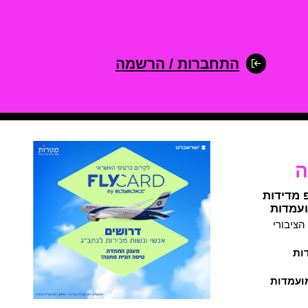
התחברות / הרשמה
ה
 מדידות
ועמדות
ציבורי
ות
ועמדות