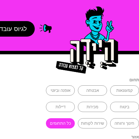
לגיוס עובד
תחום
קמעונאות
אבטחה
אופנה וביוטי
ביטוח
מכירות
דיילות
חינוך ורווחה
שירות לקוחות
כל התחומים
אזור