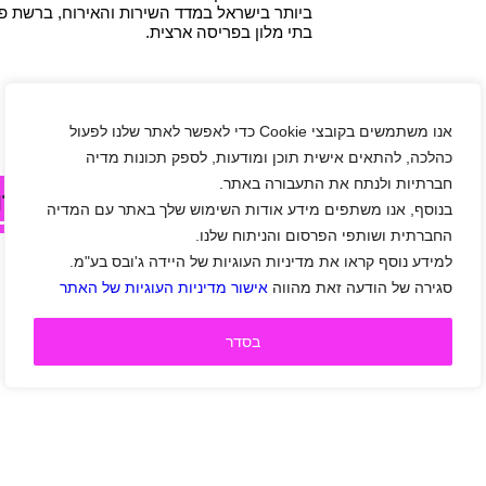
בתי מלון בפריסה ארצית.
משרות פנויות בחברת מלונות דן אינן זמינות כ
אנו משתמשים בקובצי Cookie כדי לאפשר לאתר שלנו לפעול
כהלכה, להתאים אישית תוכן ומודעות, לספק תכונות מדיה
חברתיות ולנתח את התעבורה באתר.
לחצו עלי בכדי לצפות במשרות אחר
בנוסף, אנו משתפים מידע אודות השימוש שלך באתר עם המדיה
החברתית ושותפי הפרסום והניתוח שלנו.
למידע נוסף קראו את מדיניות העוגיות של היידה ג'ובס בע"מ.
סגירה של הודעה זאת מהווה
אישור מדיניות העוגיות של האתר
בסדר