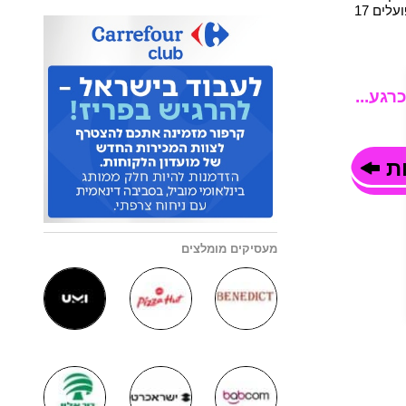
ביותר בישראל במדד השירות והאירוח, ברשת פועלים 17
רגע...
ות
מעסיקים מומלצים