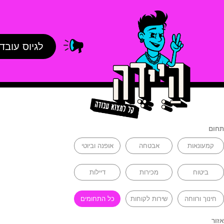
לגיוס עובד
תחום
קמעונאות
אבטחה
אופנה וביוטי
ביטוח
מכירות
דיילות
חינוך ורווחה
שירות לקוחות
כל התחומים
אזור