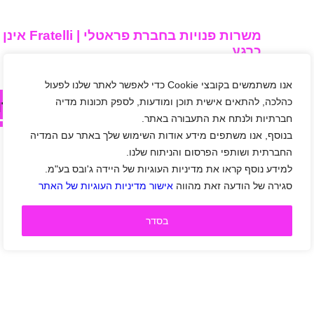
משרות פנויות בחברת פר
כרגע...
אנו משתמשים בקובצי Cookie כדי לאפשר לאתר שלנו לפעול
כהלכה, להתאים אישית תוכן ומודעות, לספק תכונות מדיה
לחצו עלי בכדי לצפות במשרות אחר
חברתיות ולנתח את התעבורה באתר.
בנוסף, אנו משתפים מידע אודות השימוש שלך באתר עם המדיה
החברתית ושותפי הפרסום והניתוח שלנו.
למידע נוסף קראו את מדיניות העוגיות של היידה ג'ובס בע"מ.
סגירה של הודעה זאת מהווה
אישור מדיניות העוגיות של האתר
בסדר