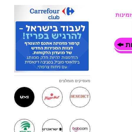
אטלי | Fratelli אינן זמינות
ות
מעסיקים מומלצים