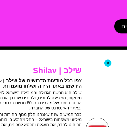
ים
+
שילב | Shilav
הירשמו באתר היידה ושלחו מועמדות
שילב היא הרשת הגדולה והמובילה בישראל למו
תינוקות, המציעה להורים, ולהורים שבדרך את ה
הרחב ביותר של מוצרים בכ- 80 חנויות 
ובאתר האינטרנט של החברה.
כבר חמישים שנה שאנחנו חלק מנוף ההורות וה
מיליוני משפחות בישראל – החל מהרגע בו בוחר
הריהוט לחדר, את העגלה והכסא למכונית, את 