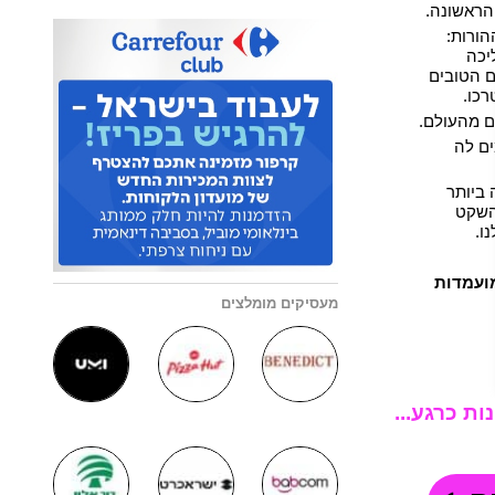
 הראשונה.
ורות:
יכה
ם הטובים
רכו.
ים מהעולם.
ם לה
ביותר
השקט
ו.
ועמדות
מעסיקים מומלצים