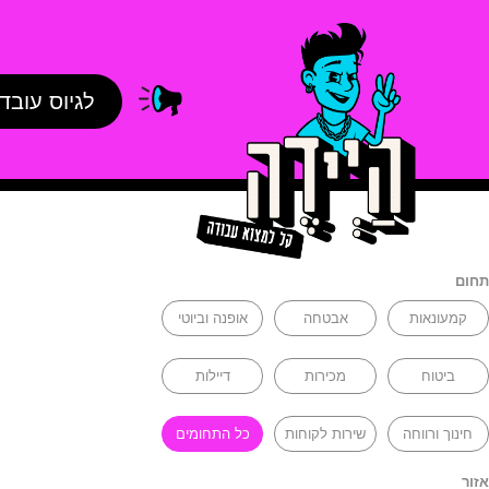
לגיוס עובד
תחום
קמעונאות
אבטחה
אופנה וביוטי
ביטוח
מכירות
דיילות
חינוך ורווחה
שירות לקוחות
כל התחומים
אזור