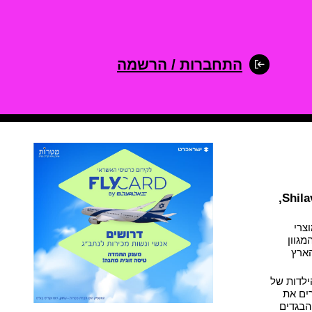
התחברות / הרשמה
צפו בכל מודעות הדרושים של שילב | Shilav,
צרי
מגוון
ברחבי הארץ
ילדות של
ים את
הבגדים