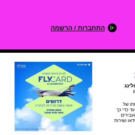
התחברות / הרשמה
לינג
 2015 עם פתיחתו של
עד כדי כך
ן ב2017. אנחנו מעבירים
דאו ושירות