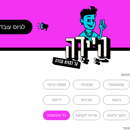
לגיוס עובד
תחום
קמעונאות
אבטחה
אופנה וביוטי
ביטוח
מכירות
דיילות
חינוך ורווחה
שירות לקוחות
כל התחומים
אזור