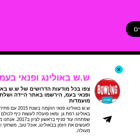
ים
+
ש.ש באולינג ופנאי בעמ
צפו בכל מודעות הדרושים של ש.ש באו
ופנאי בעמ, הירשמו באתר היידה ושלחו
מועמדות
ש.ש באולינג פנאי הוקמה בשנת
באולינג רמת גן ומאז פועלת לעשות כיף לכולם 
שפתחה עוד סניף בראשון לציו
לאנשים את הזמן בבאולינג, אוכל טוב, משחקי וי
מעולה.