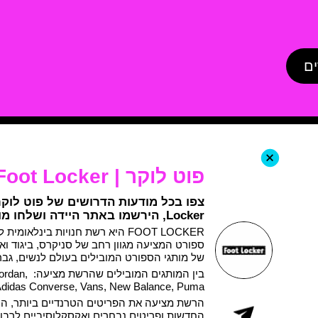
ים
+
פוט לוקר | Foot Locker
Locker, הירשמו באתר היידה ושלחו מועמדות
FOOT LOCKER היא רשת חנויות בינלאומית
ספורט המציעה מגוון רחב של סניקרס, ביגוד וא
של מותגי הספורט המובילים בעולם לנשים, גברי
בין המותגים המובילים ש
,Adidas Converse, Vans, New Balance, Puma ועוד
הרשת מציעה את הפריטים הטרנדיים ביותר, הק
החדשות ופריטים נבחרים ואקסקלוסיביים לרבו