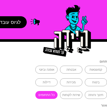
לגיוס עובד
תחום
קמעונאות
אבטחה
אופנה וביוטי
ביטוח
מכירות
דיילות
חינוך ורווחה
שירות לקוחות
כל התחומים
אזור