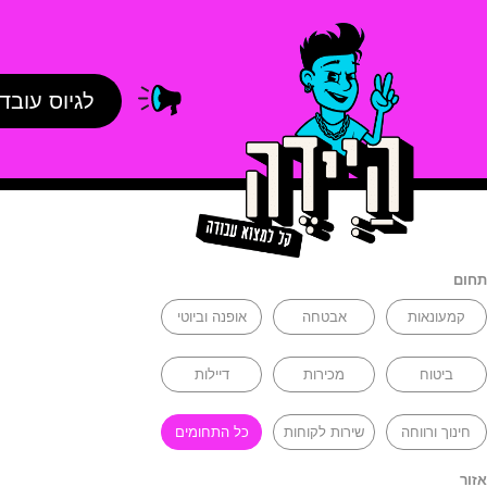
לגיוס עובד
תחום
קמעונאות
אבטחה
אופנה וביוטי
ביטוח
מכירות
דיילות
חינוך ורווחה
שירות לקוחות
כל התחומים
אזור