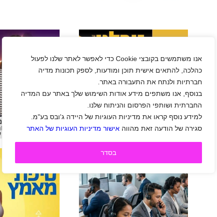
אנו משתמשים בקובצי Cookie כדי לאפשר לאתר שלנו לפעול
כהלכה, להתאים אישית תוכן ומודעות, לספק תכונות מדיה
חברתיות ולנתח את התעבורה באתר.
בנוסף, אנו משתפים מידע אודות השימוש שלך באתר עם המדיה
החברתית ושותפי הפרסום והניתוח שלנו.
למידע נוסף קראו את מדיניות העוגיות של היידה ג'ובס בע"מ.
נירלט מגייסת נציג/ת שירות
סלקום מגייסת נ
לקוחות פרונטלי לסניף בנשר
לקוחות בחיפה ו
סגירה של הודעה זאת מהווה
אישור מדיניות העוגיות של האתר
בסך של עד 
בסדר