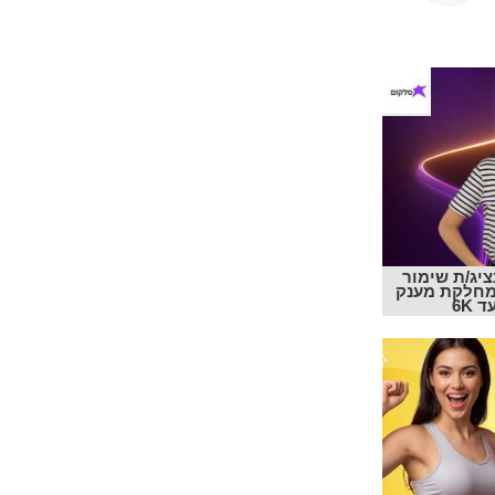
ציג/ת שימור
מחלקת מענק
6K