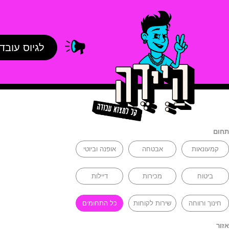
לגיוס עובד
תחום
קמעונאות
אבטחה
אופנה וביוטי
ביטוח
מכירות
דיילות
חינוך ורווחה
שירות לקוחות
כל התחומים
אזור