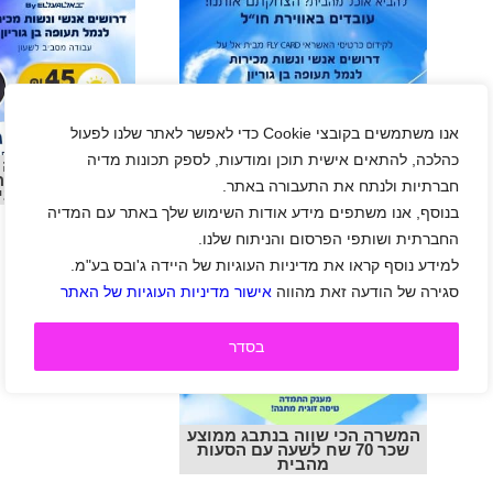
אנו משתמשים בקובצי Cookie כדי לאפשר לאתר שלנו לפעול
מכירת פליי כארד בנתבג ממוצע
כהלכה, להתאים אישית תוכן ומודעות, לספק תכונות מדיה
המשרה הכי שווה 
שכר 70 שח לשעה פלוס הסעות
שכר 70 שח ל
מהבית
חברתיות ולנתח את התעבורה באתר.
מהבי
בנוסף, אנו משתפים מידע אודות השימוש שלך באתר עם המדיה
החברתית ושותפי הפרסום והניתוח שלנו.
למידע נוסף קראו את מדיניות העוגיות של היידה ג'ובס בע"מ.
סגירה של הודעה זאת מהווה
אישור מדיניות העוגיות של האתר
בסדר
המשרה הכי שווה בנתבג ממוצע
שכר 70 שח לשעה עם הסעות
מהבית