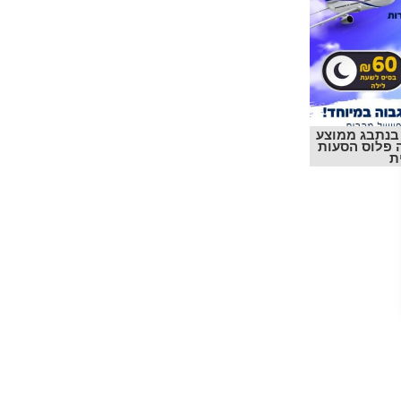
בנתבג ממוצע
שעה פלוס הסעות
ת