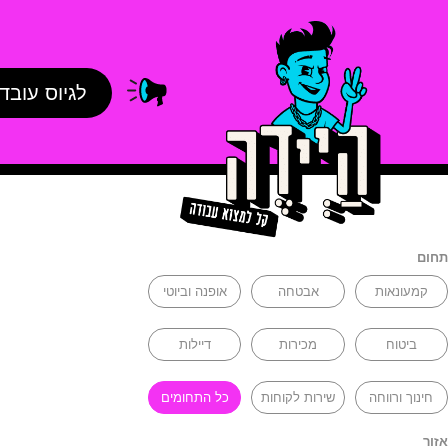
לגיוס עובד
תחום
קמעונאות
אבטחה
אופנה וביוטי
ביטוח
מכירות
דיילות
חינוך ורווחה
שירות לקוחות
כל התחומים
אזור