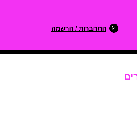
התחברות / הרשמה
ים