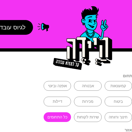
לגיוס עובד
תחום
קמעונאות
אבטחה
אופנה וביוטי
ביטוח
מכירות
דיילות
חינוך ורווחה
שירות לקוחות
כל התחומים
אזור