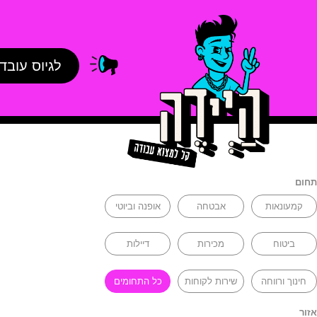
לגיוס עובד
תחום
קמעונאות
אבטחה
אופנה וביוטי
ביטוח
מכירות
דיילות
חינוך ורווחה
שירות לקוחות
כל התחומים
אזור