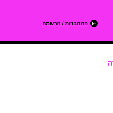
התחברות / הרשמה
ה