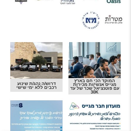
המוקד הכי חם בארץ
דרוש/ה נהג/ת שינוע
מגייס אנשי/ות מכירות
רכבים ללא ימי שישי
עם פוטנציאל שכר של עד
30K