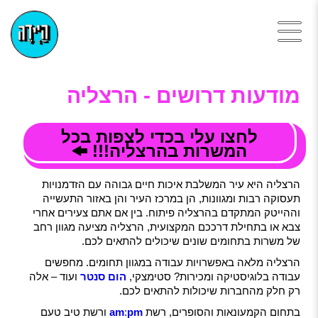
מודעות דרושים - הרצליה
לחצו עלי בכדי לצפות בכל
המשרות בהרצליה!!!
הרצליה היא עיר המשלבת איכות חיים גבוהה עם הזדמנויות
תעסוקה רבות ומגוונות, הן במרכז העיר והן באזור התעשייה
וההייטק המתקדם בהרצליה פיתוח. בין אם אתם צעירים אחרי
צבא או בתחילת דרככם המקצועית, הרצליה מציעה מגוון רחב
של משרות בתחומים שונים שיכולים להתאים לכם.
הרצליה מלאה באפשרויות עבודה במגוון תחומים. מחפשים
עבודה בלוגיסטיקה ומכירות? סטימצקי,
הום סנטר
ועוד – אלה
רק חלק מהחברות שיכולות להתאים לכם.
בתחום הקמעונאות והסופרים, רשת
pm
:
am
ורשת טיב טעם