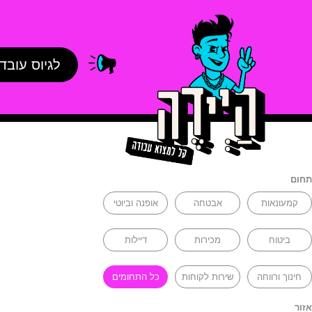
לגיוס עובד
תחום
קמעונאות
אבטחה
אופנה וביוטי
ביטוח
מכירות
דיילות
חינוך ורווחה
שירות לקוחות
כל התחומים
אזור