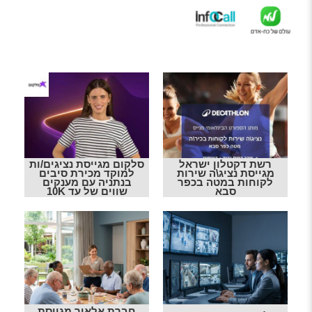
רשת דקטלון ישראל
סלקום מגייסת נציגים/ות
מגייסת נציג\ה שירות
למוקד מכירת סיבים
לקוחות במטה בכפר
בנתניה עם מענקים
סבא
שווים של עד 10K
חברת אלאור מגייסת