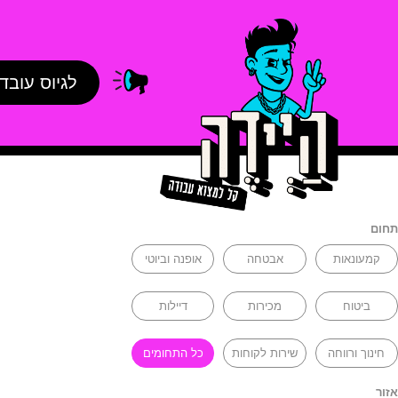
לגיוס עובד
תחום
קמעונאות
אבטחה
אופנה וביוטי
ביטוח
מכירות
דיילות
חינוך ורווחה
שירות לקוחות
כל התחומים
אזור