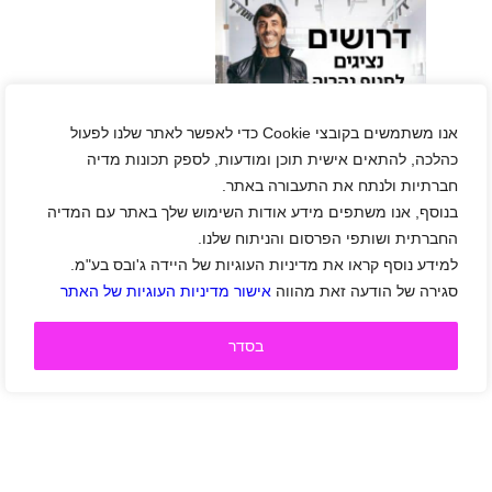
רשת דינמיקה מגייסת
נציגי/ות מכירות למוקד
אנו משתמשים בקובצי Cookie כדי לאפשר לאתר שלנו לפעול
בנהריה ללא ימי שישי או
ערבי חג
כהלכה, להתאים אישית תוכן ומודעות, לספק תכונות מדיה
חברתיות ולנתח את התעבורה באתר.
בנוסף, אנו משתפים מידע אודות השימוש שלך באתר עם המדיה
החברתית ושותפי הפרסום והניתוח שלנו.
למידע נוסף קראו את מדיניות העוגיות של היידה ג'ובס בע"מ.
סגירה של הודעה זאת מהווה
אישור מדיניות העוגיות של האתר
בסדר