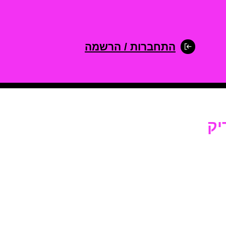
התחברות / הרשמה
יק