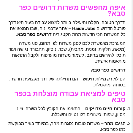
איפה מחפשים משרות דרושים כפר
סבא?
הדרך הטובה, הקלה והיעילה ביותר למצוא עבודה בעיר היא דרך
פורטל הדרושים
Haide Jobs
– אתר עדכני ונוח, שבו תמצאו את
כל המשרות הכי חדשות תחת הקטגוריה
דרושים כפר סבא
.
המערכת מאפשרת לכם לסנן משרות לפי תחום, סוג משרה
(מלאה, חלקית, זמנית, מהבית), שכר, ניסיון, תחבורה נגישה ועוד.
תוכלו להירשם בחינם, לשמור משרות מועדפות ולקבל התראות
מותאמות אישית.
דרושים כפר סבא
הם לא רק מילות חיפוש – הם תחילתה של דרך מקצועית חדשה,
בטוחה ומתגמלת.
טיפים למציאת עבודה מוצלחת בכפר
סבא
קורות חיים מדויקים
– התאימו את הקובץ לכל משרה. ציינו
ניסיון, שפות, כישורים רלוונטיים והשכלה.
הגיבו מהר
– משרות טובות נסגרות מהר, במיוחד בעיר מבוקשת
כמו כפר סבא.