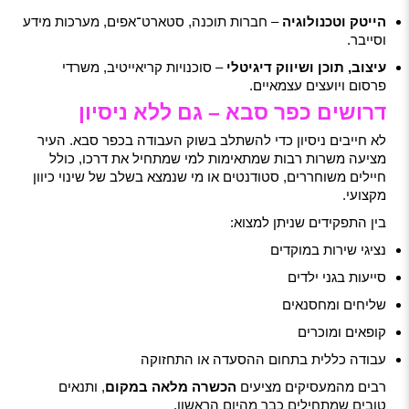
הייטק וטכנולוגיה
– חברות תוכנה, סטארט־אפים, מערכות מידע
וסייבר.
עיצוב, תוכן ושיווק דיגיטלי
– סוכנויות קריאייטיב, משרדי
פרסום ויועצים עצמאיים.
דרושים כפר סבא – גם ללא ניסיון
לא חייבים ניסיון כדי להשתלב בשוק העבודה בכפר סבא. העיר
מציעה משרות רבות שמתאימות למי שמתחיל את דרכו, כולל
חיילים משוחררים, סטודנטים או מי שנמצא בשלב של שינוי כיוון
מקצועי.
בין התפקידים שניתן למצוא:
נציגי שירות במוקדים
סייעות בגני ילדים
שליחים ומחסנאים
קופאים ומוכרים
עבודה כללית בתחום ההסעדה או התחזוקה
רבים מהמעסיקים מציעים
הכשרה מלאה במקום
, ותנאים
טובים שמתחילים כבר מהיום הראשון.