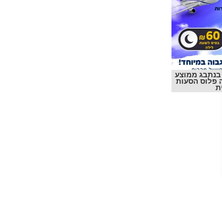
בנתבג ממוצע
שעה פלוס הסעות
ת