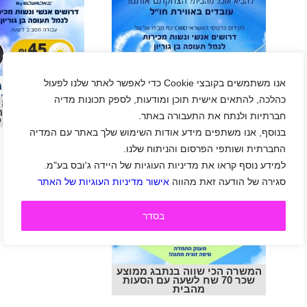
אנו משתמשים בקובצי Cookie כדי לאפשר לאתר שלנו לפעול
מכירת פליי כארד בנתבג ממוצע
כהלכה, להתאים אישית תוכן ומודעות, לספק תכונות מדיה
המשרה הכי שווה 
שכר 70 שח לשעה פלוס הסעות
שכר 70 שח ל
מהבית
חברתיות ולנתח את התעבורה באתר.
מהבי
בנוסף, אנו משתפים מידע אודות השימוש שלך באתר עם המדיה
החברתית ושותפי הפרסום והניתוח שלנו.
למידע נוסף קראו את מדיניות העוגיות של היידה ג'ובס בע"מ.
סגירה של הודעה זאת מהווה
אישור מדיניות העוגיות של האתר
בסדר
המשרה הכי שווה בנתבג ממוצע
שכר 70 שח לשעה עם הסעות
מהבית