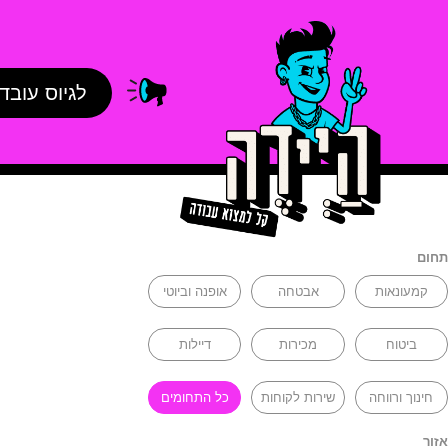
לגיוס עובד
תחום
קמעונאות
אבטחה
אופנה וביוטי
ביטוח
מכירות
דיילות
חינוך ורווחה
שירות לקוחות
כל התחומים
אזור