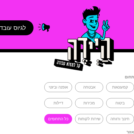
לגיוס עובד
תחום
קמעונאות
אבטחה
אופנה וביוטי
ביטוח
מכירות
דיילות
חינוך ורווחה
שירות לקוחות
כל התחומים
אזור