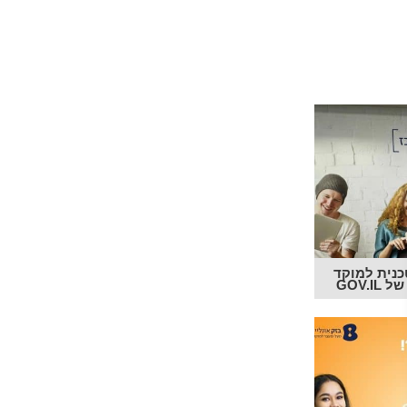
כנית למוקד
GOV.