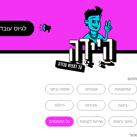
לגיוס עובד
תחום
קמעונאות
אבטחה
אופנה וביוטי
ביטוח
מכירות
דיילות
חינוך ורווחה
שירות לקוחות
כל התחומים
אזור