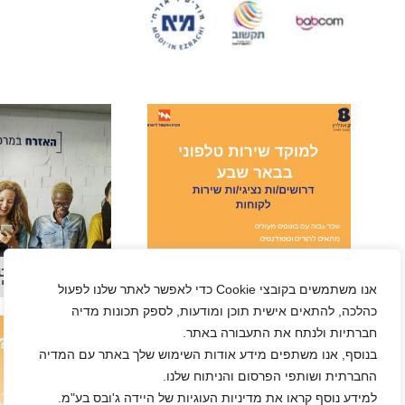
נציגים/ות למוקד שירות של
נציג/ת תמיכה ט
חברת חשמל ללא מכירות
מענה ממשלתי של IL
בבאר שבע
אנו משתמשים בקובצי Cookie כדי לאפשר לאתר שלנו לפעול
כהלכה, להתאים אישית תוכן ומודעות, לספק תכונות מדיה
חברתיות ולנתח את התעבורה באתר.
בנוסף, אנו משתפים מידע אודות השימוש שלך באתר עם המדיה
החברתית ושותפי הפרסום והניתוח שלנו.
למידע נוסף קראו את מדיניות העוגיות של היידה ג'ובס בע"מ.