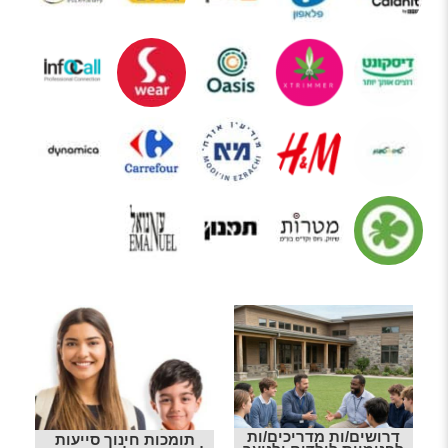
דרושים/ות מדריכים/ות
תומכות חינוך סייעות