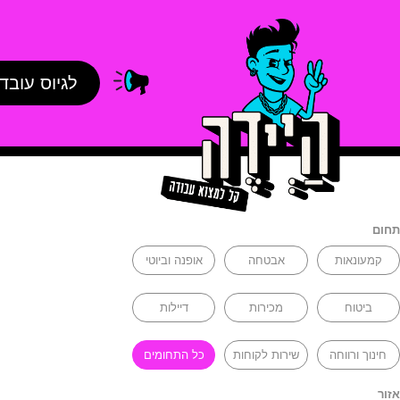
לגיוס עובד
תחום
קמעונאות
אבטחה
אופנה וביוטי
ביטוח
מכירות
דיילות
חינוך ורווחה
שירות לקוחות
כל התחומים
אזור