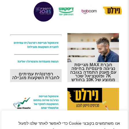
חברת MAX מגייסת
נציג/ה פיננסי/ת בחיפה
עם מענק התמדה בגובה
רפרנט/ית עמיתים
7K ופוטנציאל שכר
לחברת השקעות מובילה
ממוצע של 10K בחודש
נציגי/ות חווית שירות
אנו משתמשים בקובצי Cookie כדי לאפשר לאתר שלנו לפעול
נירלט מגייסת נציג/ת
לקוחות בתחום