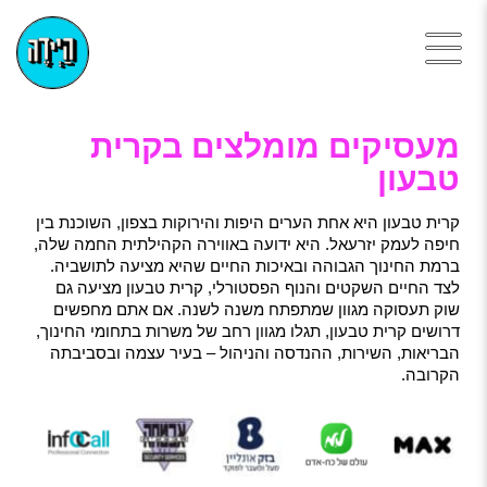
מעסיקים מומלצים בקרית
טבעון
קרית טבעון היא אחת הערים היפות והירוקות בצפון, השוכנת בין
חיפה לעמק יזרעאל. היא ידועה באווירה הקהילתית החמה שלה,
ברמת החינוך הגבוהה ובאיכות החיים שהיא מציעה לתושביה.
לצד החיים השקטים והנוף הפסטורלי, קרית טבעון מציעה גם
שוק תעסוקה מגוון שמתפתח משנה לשנה. אם אתם מחפשים
דרושים קרית טבעון, תגלו מגוון רחב של משרות בתחומי החינוך,
הבריאות, השירות, ההנדסה והניהול – בעיר עצמה ובסביבתה
הקרובה.