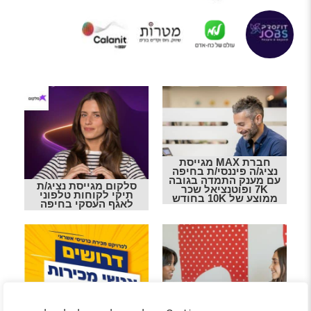
חברת MAX מגייסת
נציג/ה פיננסי/ת בחיפה
עם מענק התמדה בגובה
סלקום מגייסת נציג/ת
7K ופוטנציאל שכר
תיקי לקוחות טלפוני
ממוצע של 10K בחודש
לאגף העסקי בחיפה