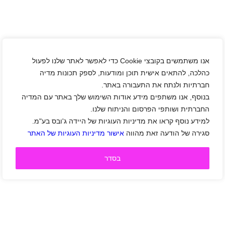
אנו משתמשים בקובצי Cookie כדי לאפשר לאתר שלנו לפעול
כהלכה, להתאים אישית תוכן ומודעות, לספק תכונות מדיה
חברתיות ולנתח את התעבורה באתר.
בנוסף, אנו משתפים מידע אודות השימוש שלך באתר עם המדיה
החברתית ושותפי הפרסום והניתוח שלנו.
למידע נוסף קראו את מדיניות העוגיות של היידה ג'ובס בע"מ.
סגירה של הודעה זאת מהווה
אישור מדיניות העוגיות של האתר
בסדר