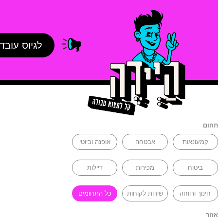
לגיוס עובד
תחום
קמעונאות
אבטחה
אופנה וביוטי
ביטוח
מכירות
דיילות
חינוך ורווחה
שירות לקוחות
כל התחומים
אזור