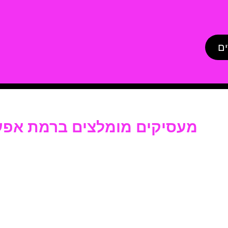
ים
מעסיקים מומלצים ברמת אפע