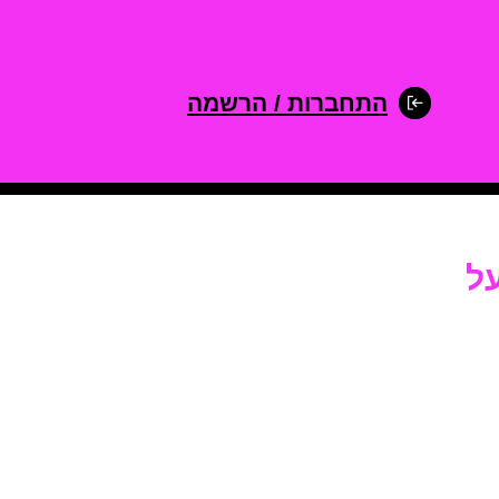
התחברות / הרשמה
ל