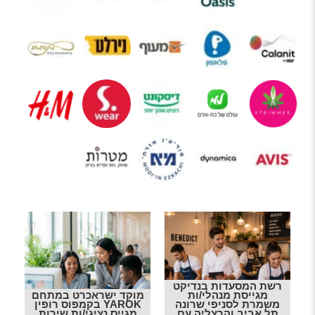
רשת המסעדות בנדיקט
מגייסת מנהלי/ות
מוקד ישראכרט במתחם
משמרת לסניפי שרונה
YAROK בקמפוס רופין
תל אביב והרצליה עם
מגייס נציגי/ות שירות