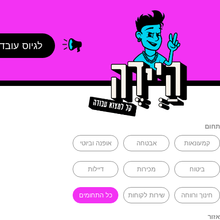
לגיוס עובד
תחום
קמעונאות
אבטחה
אופנה וביוטי
ביטוח
מכירות
דיילות
חינוך ורווחה
שירות לקוחות
כל התחומים
אזור