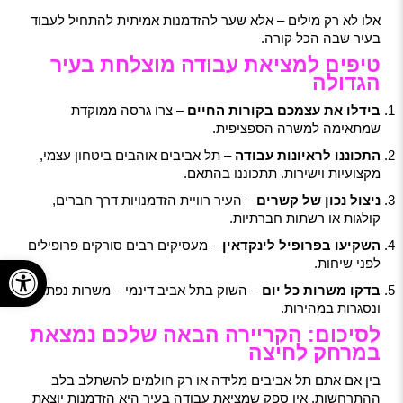
אלו לא רק מילים – אלא שער להזדמנות אמיתית להתחיל לעבוד
בעיר שבה הכל קורה.
טיפים למציאת עבודה מוצלחת בעיר
הגדולה
בידלו את עצמכם בקורות החיים
– צרו גרסה ממוקדת
שמתאימה למשרה הספציפית.
התכוננו לראיונות עבודה
– תל אביבים אוהבים ביטחון עצמי,
מקצועיות וישירות. תתכוננו בהתאם.
ניצול נכון של קשרים
– העיר רוויית הזדמנויות דרך חברים,
קולגות או רשתות חברתיות.
השקיעו בפרופיל לינקדאין
– מעסיקים רבים סורקים פרופילים
פתח
לפני שיחות.
בדקו משרות כל יום
– השוק בתל אביב דינמי – משרות נפתחות
ונסגרות במהירות.
לסיכום: הקריירה הבאה שלכם נמצאת
במרחק לחיצה
בין אם אתם תל אביבים מלידה או רק חולמים להשתלב בלב
ההתרחשות, אין ספק שמציאת עבודה בעיר היא הזדמנות יוצאת