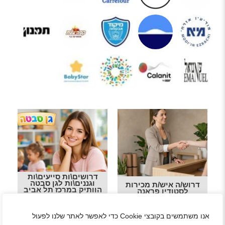
דרושים\ות סייעים\ות
וגננים\ות לגן סבטה
דרוש/ה איש/ת מכירות
הוותיק במרכז תל אביב
לסטודיו פראנה
אנו משתמשים בקובצי Cookie כדי לאפשר לאתר שלנו לפעול